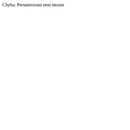
Chyba: Presmerovani neni mozne