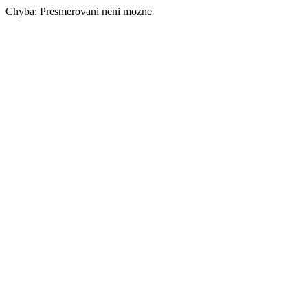
Chyba: Presmerovani neni mozne