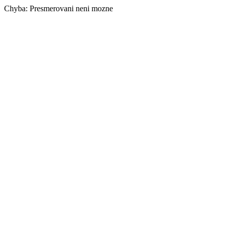
Chyba: Presmerovani neni mozne