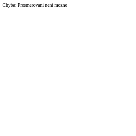
Chyba: Presmerovani neni mozne