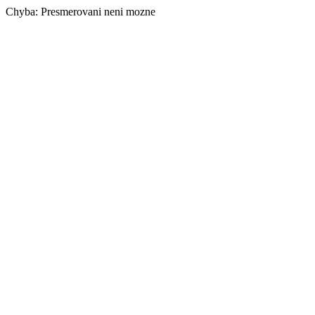
Chyba: Presmerovani neni mozne