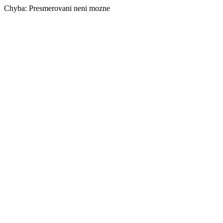
Chyba: Presmerovani neni mozne