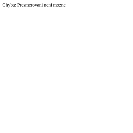
Chyba: Presmerovani neni mozne