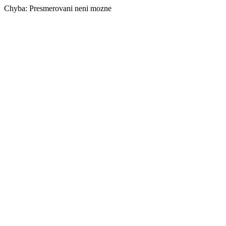
Chyba: Presmerovani neni mozne