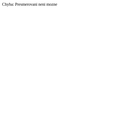
Chyba: Presmerovani neni mozne